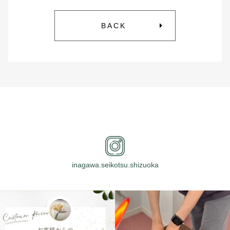
BACK
inagawa.seikotsu.shizuoka