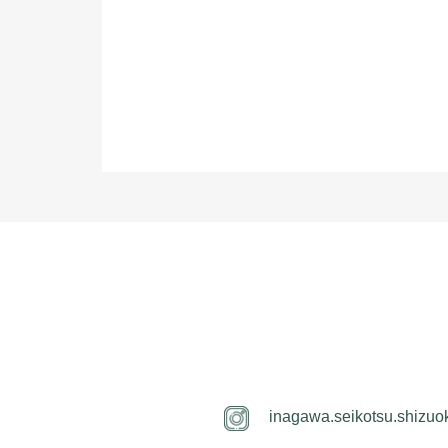
inagawa.seikotsu.shizuo