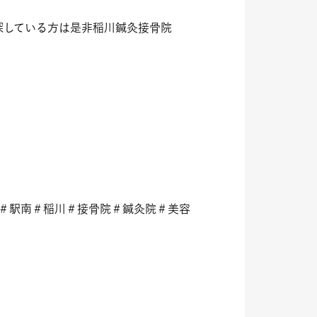
探している方は是非稲川鍼灸接骨院
＃駅南＃稲川＃接骨院＃鍼灸院＃美容