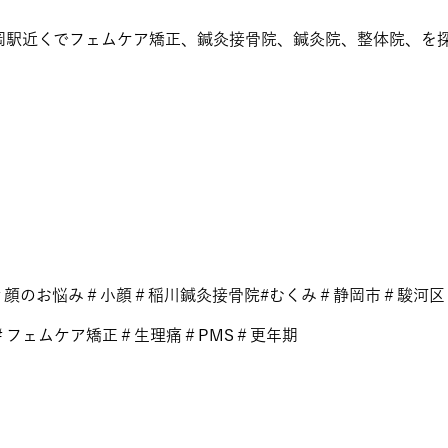
岡駅近くでフェムケア矯正、鍼灸接骨院、鍼灸院、整体院、を
＃顔のお悩み＃小顔＃稲川鍼灸接骨院#むくみ＃静岡市＃駿河区
＃フェムケア矯正＃生理痛＃PMS＃更年期