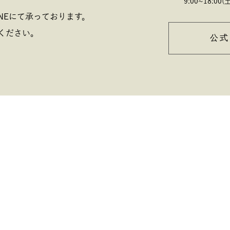
9:00~18:00(土
NEにて承っております。
ください。
公式