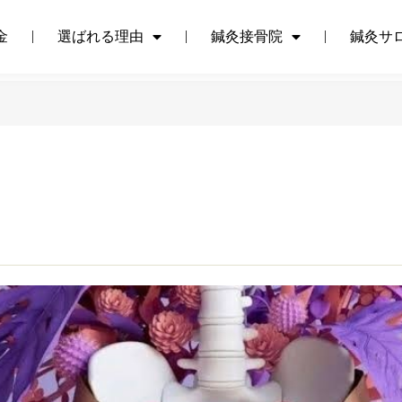
金
選ばれる理由
鍼灸接骨院
鍼灸サ
金
選ばれる理由
鍼灸接骨院
鍼灸サ