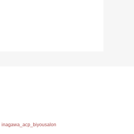
inagawa_acp_biyousalon