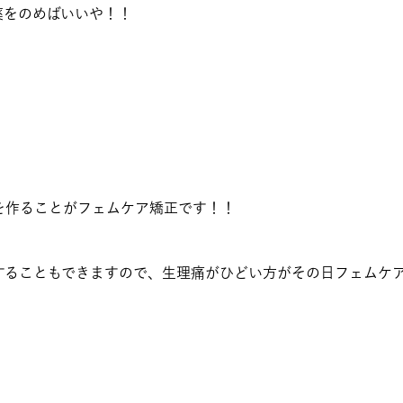
薬をのめばいいや！！
を作ることがフェムケア矯正です！！
することもできますので、生理痛がひどい方がその日フェムケ