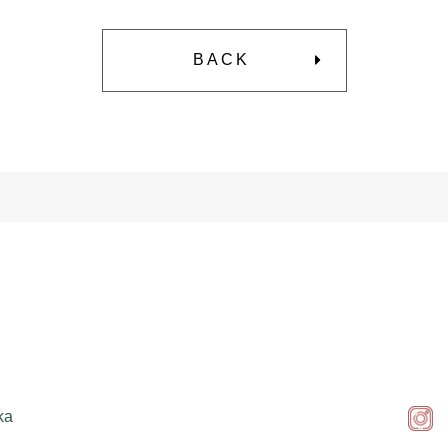
BACK
ka