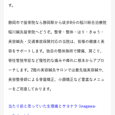
す。​
​静岡市で接骨院なら静岡駅から徒歩8分の稲川総合治療院
稲川鍼灸接骨院へどうぞ。整骨・整体・はり・きゅう・
美容鍼灸・交通事故保険対応の当院は、皆様の健康と美
容をサポートします。独自の整体施術で腰痛、肩こり、
脊柱管狭窄症など慢性的な痛みや痺れに根本からアプロ
ーチします。2階の美容鍼灸サロンでは最先端美容鍼や、
美容整骨師による骨盤矯正、小顔矯正など豊富なメニュ
ーをご用意しております。
当たり前と思っていた生理痛とサヨナラ (inagawa-