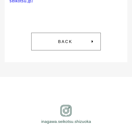
seikotsu.jp)
BACK
inagawa.seikotsu.shizuoka