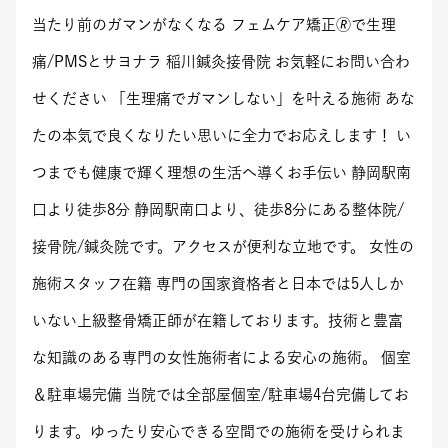
当たり前のガマンがなくなる フェムケア矯正🄬で生理
痛/PMSとサヨナラ 稲川鍼灸接骨院 お気軽にお問い合わ
せください 「生理痛でガマンしない」を叶える施術 あな
たの本気で良くなりたい思いに全力でお応えします！ い
つまでも健康で輝く理想の生活へ導くお手伝い 静岡駅南
口より徒歩8分 静岡駅南口より、徒歩8分にある整体院/
接骨院/鍼灸院です。アクセスが便利な立地です。 女性の
施術スタッフ在籍 専門の国家資格者と日本では5人しか
いない上級整骨矯正師が在籍しております。技術と豊富
な知識のある専門の女性施術者による安心の施術。 個室
＆駐車場完備 当院では全部屋個室/駐車場4台完備してお
ります。ゆったり安心できる空間での施術を受けられま