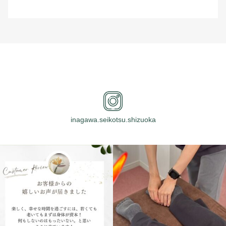
inagawa.seikotsu.shizuoka