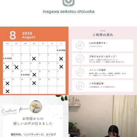
inagawa.seikotsu.shizuoka