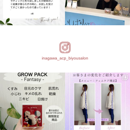
inagawa_acp_biyousalon