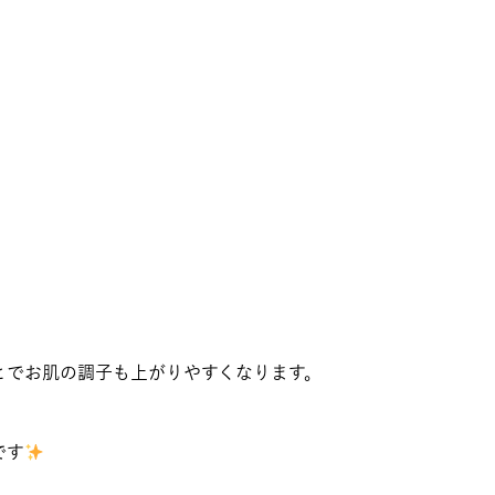
とでお肌の調子も上がりやすくなります。
です