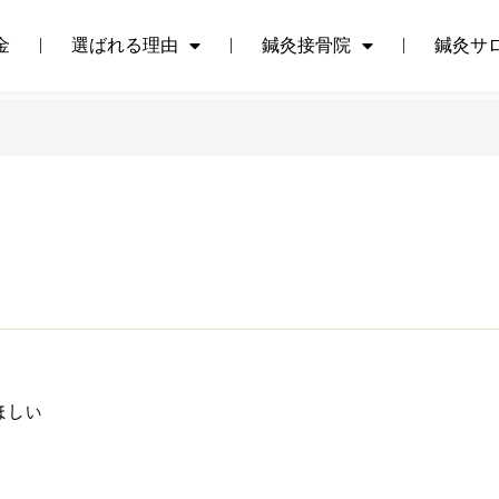
金
選ばれる理由
鍼灸接骨院
鍼灸サ
金
選ばれる理由
鍼灸接骨院
鍼灸サ
ほしい