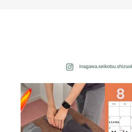
inagawa.seikotsu.shizuo