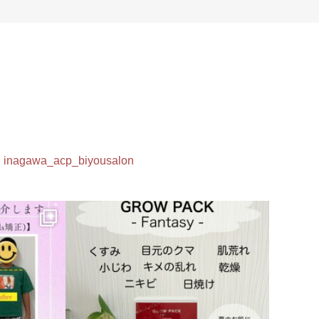
inagawa_acp_biyousalon