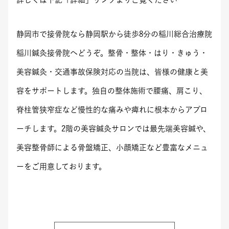
静岡市で接骨院なら静岡駅から徒歩8分の稲川総合治療院
稲川鍼灸接骨院へどうぞ。整骨・整体・はり・きゅう・
美容鍼灸・交通事故保険対応の当院は、皆様の健康と美
容をサポートします。独自の整体施術で腰痛、肩こり、
脊柱管狭窄症など慢性的な痛みや痺れに根本からアプロ
ーチします。2階の美容鍼灸サロンでは最先端美容鍼や、
美容整骨師による骨盤矯正、小顔矯正など豊富なメニュ
ーをご用意しております。