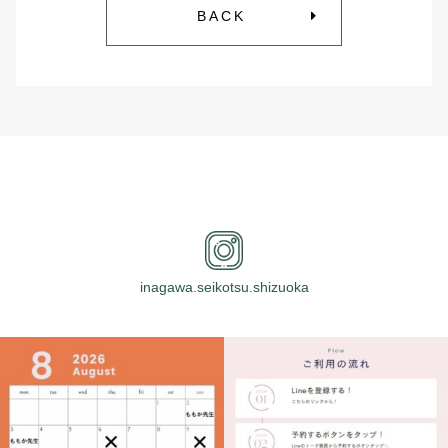
BACK
inagawa.seikotsu.shizuoka