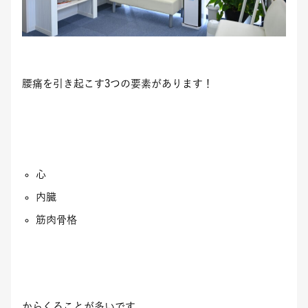
腰痛を引き起こす3つの要素があります！
心
内臓
筋肉骨格
からくることが多いです。