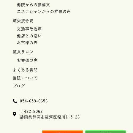
他院からの推薦文
エステシャンからの推薦の声
鍼灸接骨院
交通事故治療
他店との違い
お客様の声
鍼灸サロン
お客様の声
よくある質問
当院について
ブログ
054-659-6656
〒422-8062
静岡県静岡市駿河区稲川1ｰ5ｰ26