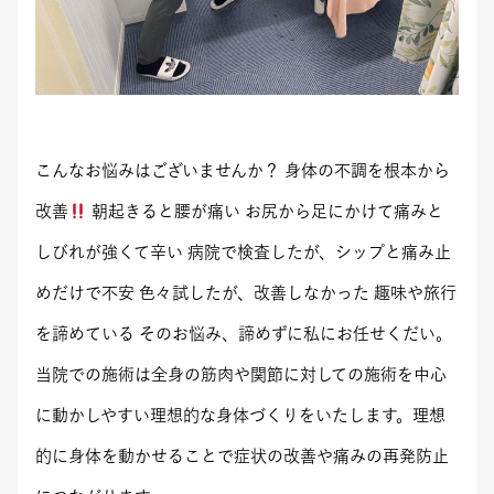
こんなお悩みはございませんか？ 身体の不調を根本から
改善
朝起きると腰が痛い お尻から足にかけて痛みと
しびれが強くて辛い 病院で検査したが、シップと痛み止
めだけで不安 色々試したが、改善しなかった 趣味や旅行
を諦めている そのお悩み、諦めずに私にお任せくだい。
当院での施術は全身の筋肉や関節に対しての施術を中心
に動かしやすい理想的な身体づくりをいたします。理想
的に身体を動かせることで症状の改善や痛みの再発防止