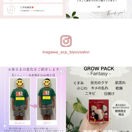
inagawa_acp_biyousalon