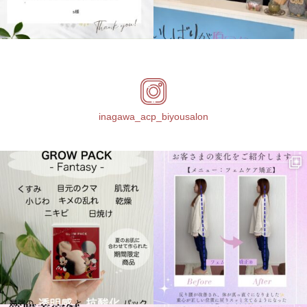
inagawa_acp_biyousalon