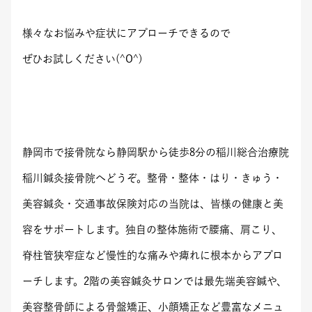
様々なお悩みや症状にアプローチできるので
ぜひお試しください(^O^)
静岡市で接骨院なら静岡駅から徒歩8分の稲川総合治療院
稲川鍼灸接骨院へどうぞ。整骨・整体・はり・きゅう・
美容鍼灸・交通事故保険対応の当院は、皆様の健康と美
容をサポートします。独自の整体施術で腰痛、肩こり、
脊柱管狭窄症など慢性的な痛みや痺れに根本からアプロ
ーチします。2階の美容鍼灸サロンでは最先端美容鍼や、
美容整骨師による骨盤矯正、小顔矯正など豊富なメニュ