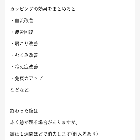
カッピングの効果をまとめると
・血流改善
・疲労回復
・肩こり改善
・むくみ改善
・冷え症改善
・免疫力アップ
などなど。
終わった後は
赤く跡が残る場合がありますが、
跡は１週間ほどで消失します(個人差あり)