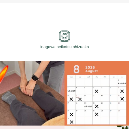
inagawa.seikotsu.shizuoka