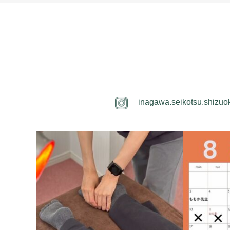
inagawa.seikotsu.shizuo