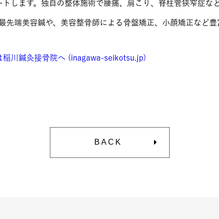
ートします。独自の整体施術で腰痛、肩こり、脊柱管狭窄症な
は最先端美容鍼や、美容整骨師による骨盤矯正、小顔矯正など豊
骨院へ (inagawa-seikotsu.jp)
BACK