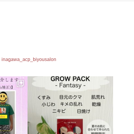
inagawa_acp_biyousalon