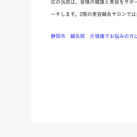
応の当院は、皆様の健康と美容をサポ
ーチします。2階の美容鍼灸サロンで
静岡市 鍼灸院 片頭痛でお悩みの方は稲川鍼灸接