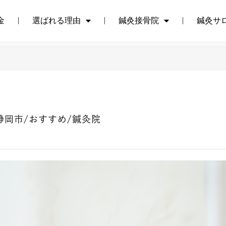
金
選ばれる理由
鍼灸接骨院
鍼灸サ
金
選ばれる理由
鍼灸接骨院
鍼灸サ
静岡市/おすすめ/鍼灸院