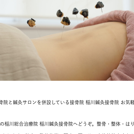
骨院と鍼灸サロンを併設している接骨院 稲川鍼灸接骨院 お気
分の稲川総合治療院 稲川鍼灸接骨院へどうぞ。整骨・整体・は