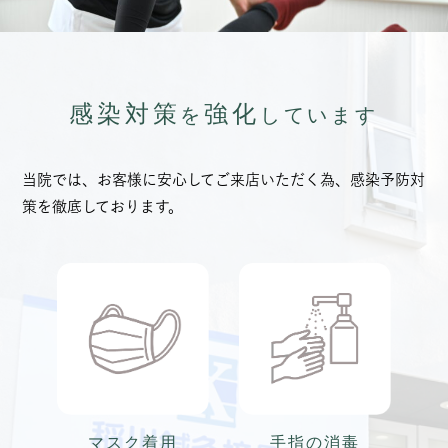
感染対策
強化
を
しています
当院では、お客様に安心してご来店いただく為、感染予防対
策を徹底しております。
マスク着用
手指の消毒