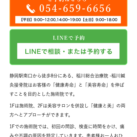
静岡駅南口から徒歩8分にある、稲川総合治療院 -稲川鍼
灸接骨院はお客様の「健康寿命」と「美容寿命」を伸ば
すことを目的とした施術院です。
1Fは施術院、2Fは美容サロンを併設し「健康と美」の両
方へとアプローチができます。
1Fでの施術院では、初回の問診、検査に時間をかけ、痛
みや不調の原因を特定していきます。患者様お一人おひ