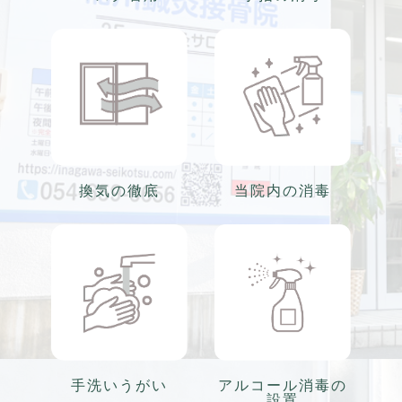
換気の徹底
当院内の消毒
手洗いうがい
アルコール消毒の
設置