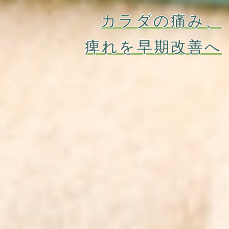
カラダの痛み、
痺れを早期改善へ