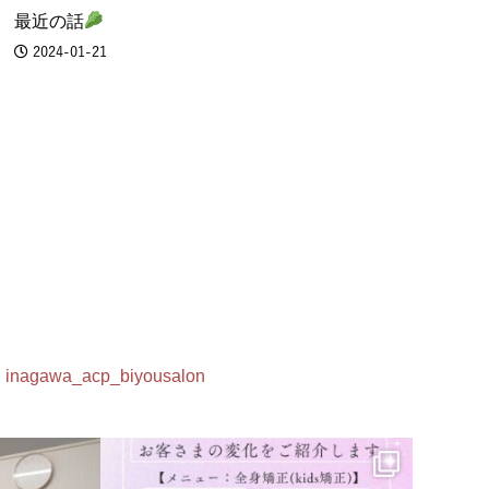
最近の話
2024-01-21
inagawa_acp_biyousalon