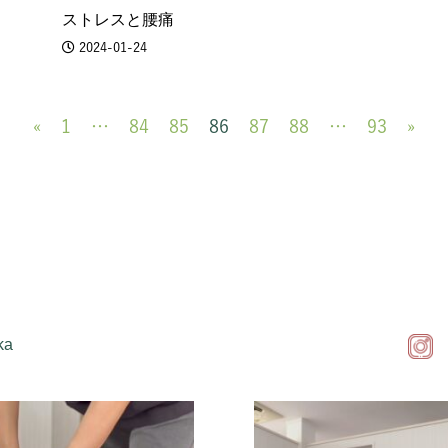
ストレスと腰痛
2024-01-24
«
1
…
84
85
86
87
88
…
93
»
ka