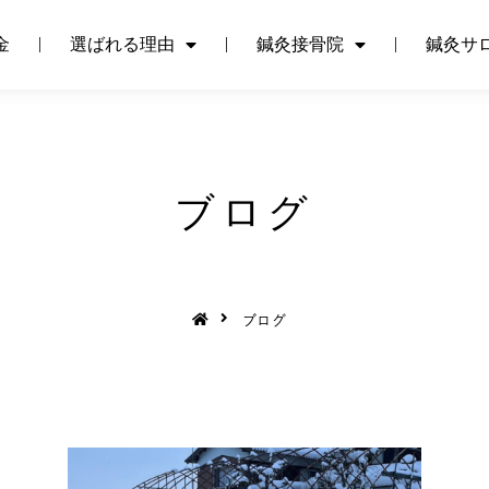
金
選ばれる理由
鍼灸接骨院
鍼灸サ
金
選ばれる理由
鍼灸接骨院
鍼灸サ
ブログ
ブログ