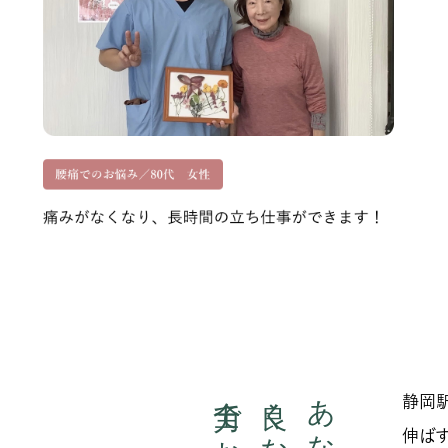
静岡
伸ば