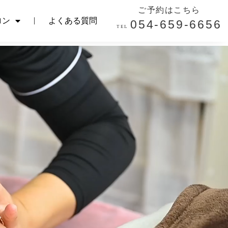
ご予約はこちら
ご予約はこちら
ロン
よくある質問
054-659-6656
ロン
よくある質問
054-659-6656
TEL.
TEL.