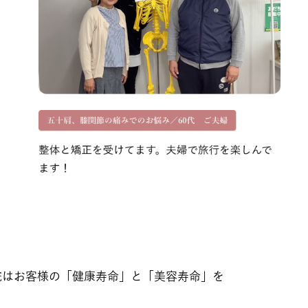
院はお客様の「健康寿命」と「美容寿命」を