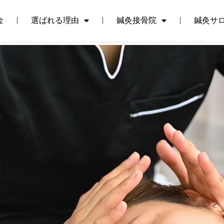
金
選ばれる理由
鍼灸接骨院
鍼灸サ
金
選ばれる理由
鍼灸接骨院
鍼灸サ