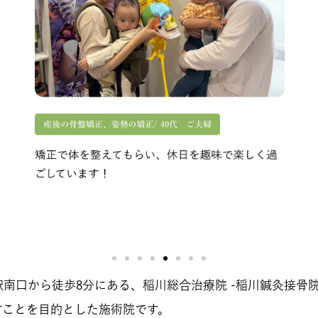
駅南口から徒歩8分にある、稲川総合治療院 -稲川鍼灸接骨
すことを目的とした施術院です。