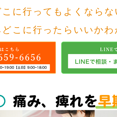
どこに行ってもよくならな
みどこに行ったらいいかわ