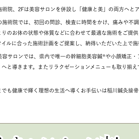
は施術院、2Fは美容サロンを併設し「健康と美」の両方へと
での施術院では、初回の問診、検査に時間をかけ、痛みや不
とりのお体の状態や体質などに合わせて最適な施術をご提供
タイルに合った施術計画をご提案し、納得いただいた上で施
の美容サロンでは、県内で唯一の幹細胞美容鍼®や小顔矯正
」へと導きます。またリラクゼーションメニューも取り揃え
。
までも健康で輝く理想の生活へ導くお手伝いは稲川鍼灸接骨